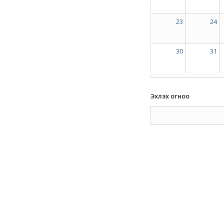
23
24
30
31
Эхлэх огноо