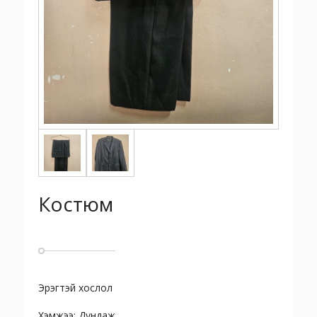
Костюм
Эрэгтэй хослол
Хэмжээ: Дундаж