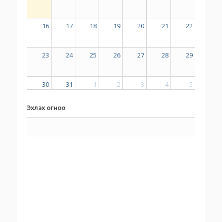
16
17
18
19
20
21
22
23
24
25
26
27
28
29
30
31
1
2
3
4
5
Эхлэх огноо