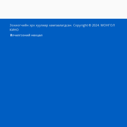
Зохиогчийн эрх хуулиар хамгаалагдсан. Copyright © 2024. МОНГОЛ
КИНО
Үйлчилгээний нөхцөл