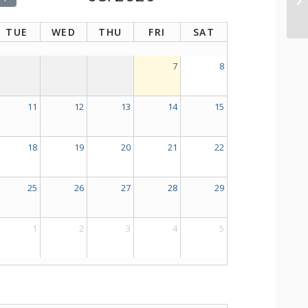
TUE
WED
THU
FRI
SAT
7
8
11
12
13
14
15
18
19
20
21
22
25
26
27
28
29
1
2
3
4
5