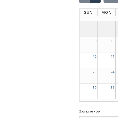
SUN
MON
9
10
16
17
23
24
30
31
Эхлэх огноо