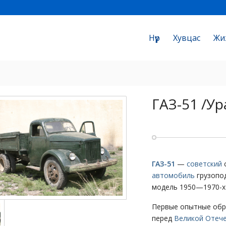
Нүүр
Хувцас
Жи
ГАЗ-51 /Ур
ГАЗ-51
—
советский
автомобиль
грузопод
модель 1950—1970-х 
Первые опытные обр
перед
Великой Отеч