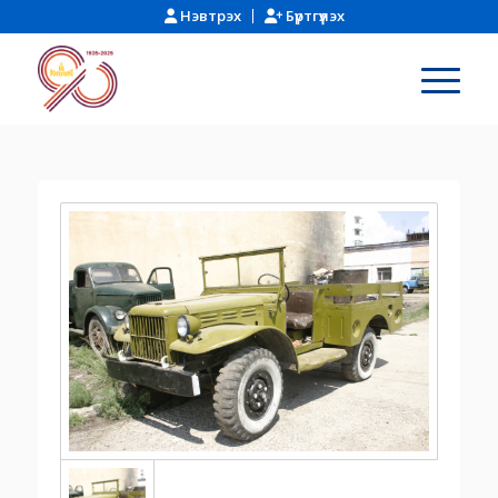
Нэвтрэх
Бүртгүүлэх