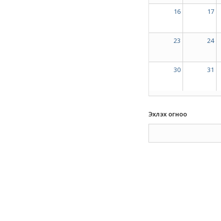
16
17
23
24
30
31
Эхлэх огноо