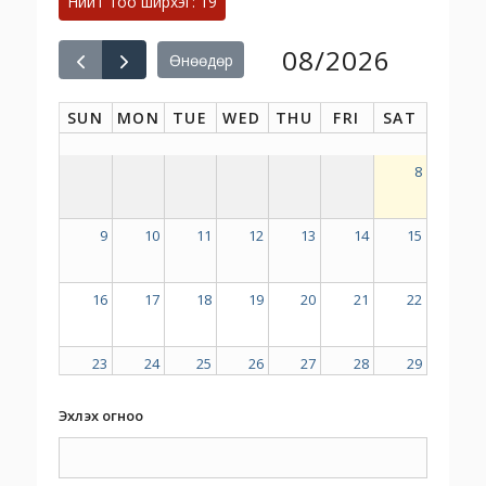
Нийт тоо ширхэг: 19
08/2026
Өнөөдөр
SUN
MON
TUE
WED
THU
FRI
SAT
8
9
10
11
12
13
14
15
16
17
18
19
20
21
22
23
24
25
26
27
28
29
Эхлэх огноо
30
31
1
2
3
4
5