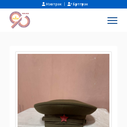
Нэвтрэх
Бүртгүүлэх