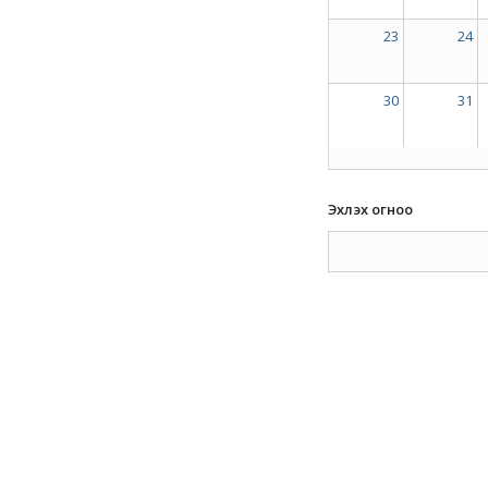
23
24
30
31
Эхлэх огноо