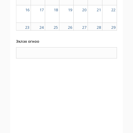
16
17
18
19
20
21
22
23
24
25
26
27
28
29
Эхлэх огноо
30
31
1
2
3
4
5