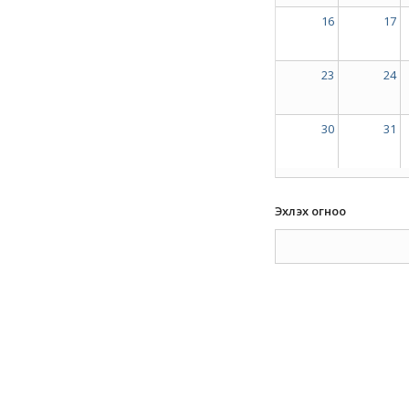
16
17
23
24
30
31
Эхлэх огноо