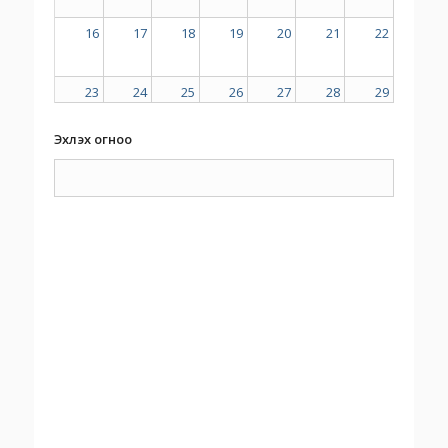
16
17
18
19
20
21
22
23
24
25
26
27
28
29
Эхлэх огноо
30
31
1
2
3
4
5