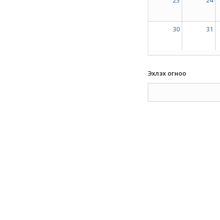
30
31
Эхлэх огноо