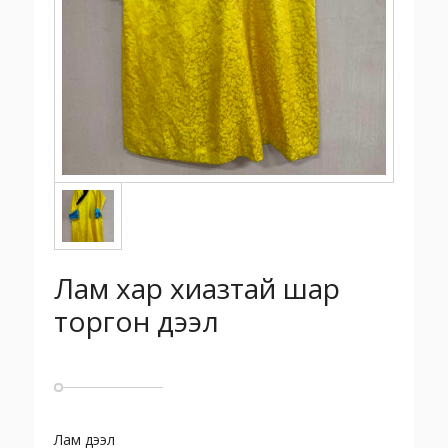
Лам хар хиазтай шар
торгон дээл
Лам дээл