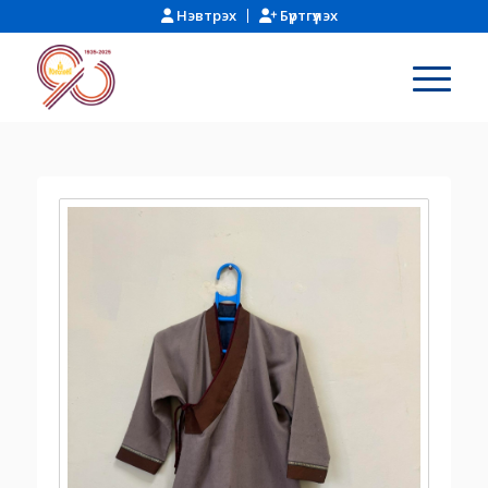
Нэвтрэх
Бүртгүүлэх