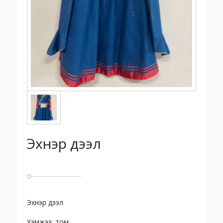
Эхнэр дээл
Эхнэр дээл
Хэмжээ: том