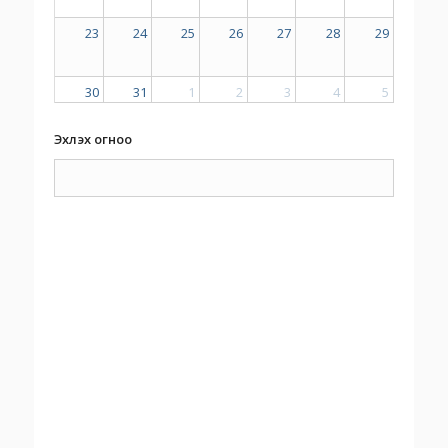
23
24
25
26
27
28
29
30
31
1
2
3
4
5
Эхлэх огноо