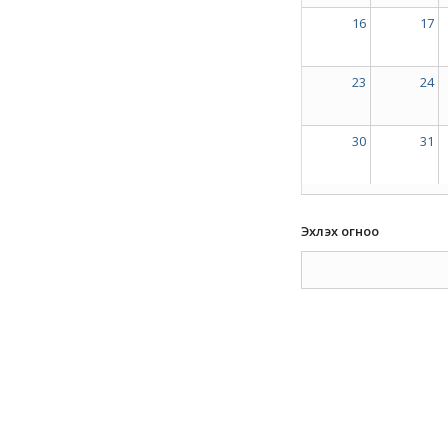
16
17
23
24
30
31
Эхлэх огноо