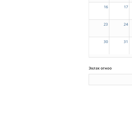
16
17
23
24
30
31
Эхлэх огноо