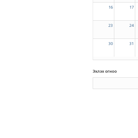
16
17
23
24
30
31
Эхлэх огноо