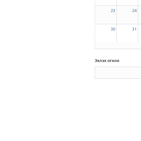
23
24
30
31
Эхлэх огноо