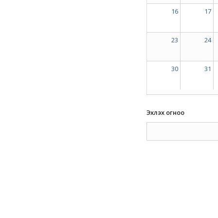
16
17
23
24
30
31
Эхлэх огноо