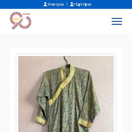
Нэвтрэх
Бүртгүүлэх