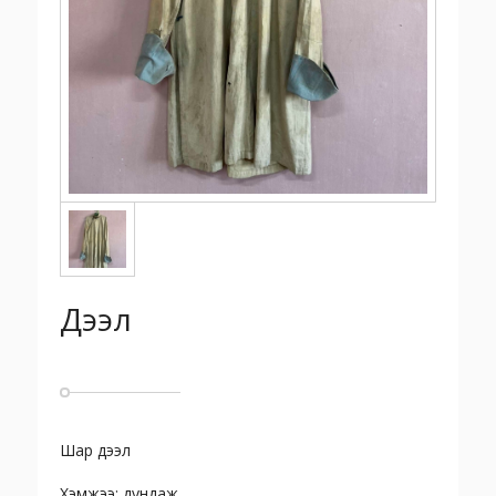
Дээл
Шар дээл
Хэмжээ: дундаж