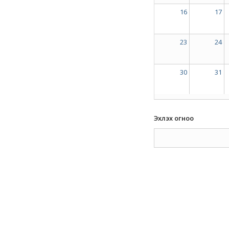
16
17
23
24
30
31
Эхлэх огноо