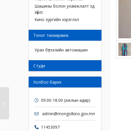
Шашины болон уламжлалт эд
зүйлс
Кино зургийн хэрэглэл
Тоног төхөөрөмж
Уран бүтээлийн автомашин
Cтуди
Холбоо барих
09.00-18.00 (ажлын өдөр)
Дан дээл
admin@mongolkino.gov.mn
11453097