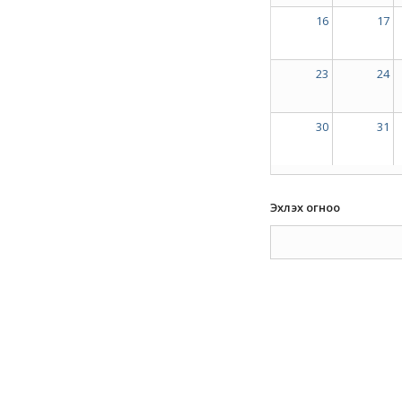
16
17
23
24
30
31
Эхлэх огноо