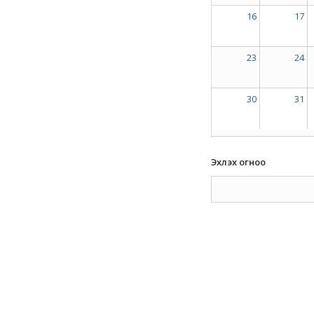
16
17
23
24
30
31
Эхлэх огноо