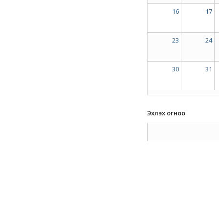
16
17
23
24
30
31
Эхлэх огноо