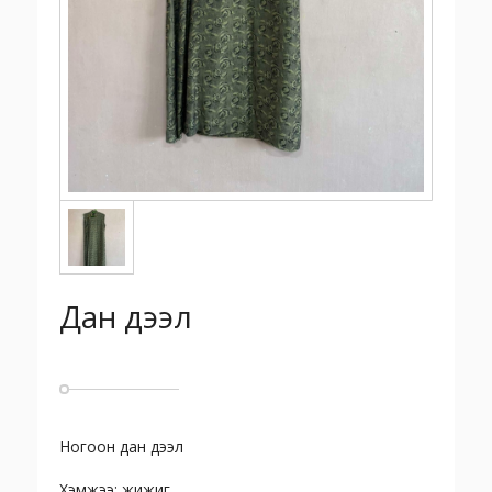
Дан дээл
Ногоон дан дээл
Хэмжээ: жижиг