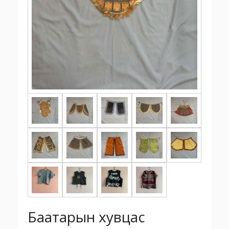
Баатарын хувцас